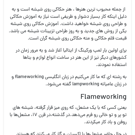
از جمله محبوب ترین هنرها ، هنر حکاکی روی شیشه است و به
دلیل اینکه کار بسیار دشوار و ظریفی است نیاز به آموزش حکاکی
و طراحی روی شیشه خواهید داشت. آموزش حکاکی روی شیشه
یکی از روش های جدید و به روز طراحی تزیینات شیشه می باشد.
قیمت قلم حکاکی و مته حکاکی روی شیشه گران است.
برای اولین بار لمپ ورکینگ از ایتالیا آغاز شد و به مرور زمان در
کشورهای دیگر نیز از این هنر در ساخت انواع لوازم و بناها
استفاده نمودند.
به رشته ای که ما کار می‌کنیم در زبان انگلیسی flameworking و
در زبان عامیانه lampworking گفته می‌شود.
Flameworking
یعنی کسی که با یک مشعل، که روی میز قرار گرفته، شیشه های
تو پر و تو خالی رو فرم می‌‌دهد.در گذشته،در قرن ۱۷، مشعل‌ها با
روفن و باد کار میکردند.
در حال حاضر مشعل‌ها با اکسیژن و گاز کار می‌کنند که هستند