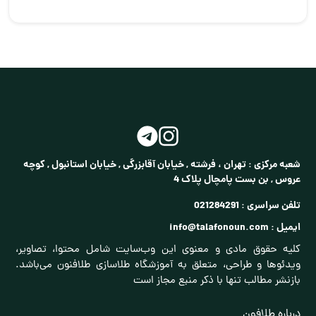
شعبه مرکزی :
تهران ، فرشته , خیابان آقابزرگی , خیابان استانبول , کوچه
عروس , بن بست پامچال پلاک 4
تلفن سراسری :
021284291
ایمیل :
info@talafonoun.com
کلیه حقوق مادی و معنوی این وب‌سایت شامل محتوا، تصاویر،
ویدئوها و طراحی، متعلق به آموزشگاه طلاسازی طلافنون می‌باشد.
بازنشر مطالب تنها با ذکر منبع مجاز است
درباره طلافون