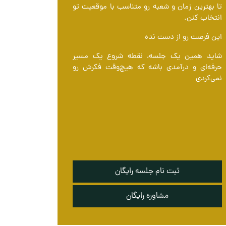
تا بهترین زمان و شعبه رو متناسب با موقعیت تو
انتخاب کنن.
این فرصت رو از دست نده
شاید همین یک جلسه، نقطه شروع یک مسیر
حرفه‌ای و درآمدی باشه که هیچ‌وقت فکرش رو
نمی‌کردی
ثبت نام جلسه رایگان
مشاوره رایگان