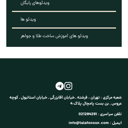
ویدئوهای رایگان
ویدئو ها
ویدئو های آموزش ساخت طلا و جواهر
شعبه مرکزی :
تهران ، فرشته , خیابان آقابزرگی , خیابان استانبول , کوچه
عروس , بن بست پامچال پلاک 4
تلفن سراسری :
021284291
ایمیل :
info@talafonoun.com