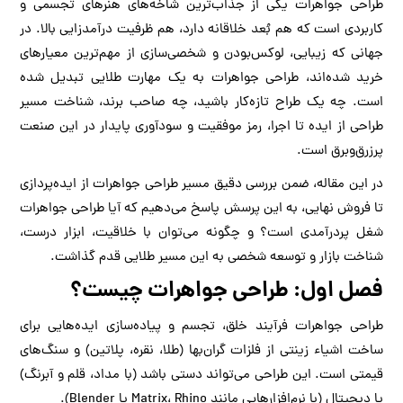
طراحی جواهرات یکی از جذاب‌ترین شاخه‌های هنرهای تجسمی و
کاربردی است که هم بُعد خلاقانه دارد، هم ظرفیت درآمدزایی بالا. در
جهانی که زیبایی، لوکس‌بودن و شخصی‌سازی از مهم‌ترین معیارهای
خرید شده‌اند، طراحی جواهرات به یک مهارت طلایی تبدیل شده
است. چه یک طراح تازه‌کار باشید، چه صاحب برند، شناخت مسیر
طراحی از ایده تا اجرا، رمز موفقیت و سودآوری پایدار در این صنعت
پرزرق‌وبرق است.
در این مقاله، ضمن بررسی دقیق مسیر طراحی جواهرات از ایده‌پردازی
تا فروش نهایی، به این پرسش پاسخ می‌دهیم که آیا طراحی جواهرات
شغل پردرآمدی است؟ و چگونه می‌توان با خلاقیت، ابزار درست،
شناخت بازار و توسعه شخصی به این مسیر طلایی قدم گذاشت.
فصل اول: طراحی جواهرات چیست؟
طراحی جواهرات فرآیند خلق، تجسم و پیاده‌سازی ایده‌هایی برای
ساخت اشیاء زینتی از فلزات گران‌بها (طلا، نقره، پلاتین) و سنگ‌های
قیمتی است. این طراحی می‌تواند دستی باشد (با مداد، قلم و آبرنگ)
یا دیجیتال (با نرم‌افزارهایی مانند Matrix، Rhino یا Blender).