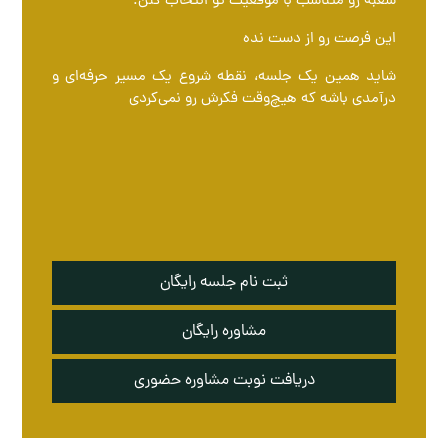
شعبه رو متناسب با موقعیت تو انتخاب کنن.
این فرصت رو از دست نده
شاید همین یک جلسه، نقطه شروع یک مسیر حرفه‌ای و
درآمدی باشه که هیچ‌وقت فکرش رو نمی‌کردی
ثبت نام جلسه رایگان
مشاوره رایگان
دریافت نوبت مشاوره حضوری