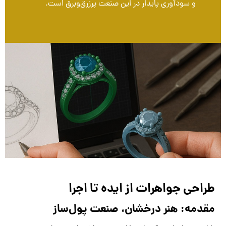
و سودآوری پایدار در این صنعت پرزرق‌وبرق است.
طراحی جواهرات از ایده تا اجرا
مقدمه: هنر درخشان، صنعت پول‌ساز